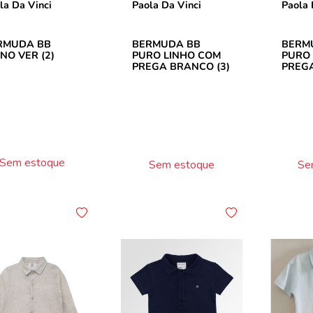
la Da Vinci
Paola Da Vinci
Paola 
RMUDA BB
BERMUDA BB
BERM
NO VER (2)
PURO LINHO COM
PURO 
PREGA BRANCO (3)
PREG
(3)
Sem estoque
Sem estoque
Se