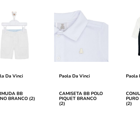
la Da Vinci
Paola Da Vinci
Paola 
RMUDA BB
CAMISETA BB POLO
CONJ
INO BRANCO (2)
PIQUET BRANCO
PURO 
(2)
(2)