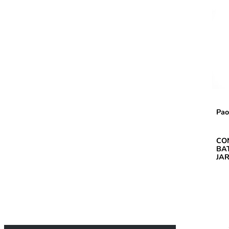
Pao
CO
BA
JAR
KA