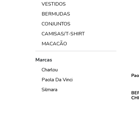
VESTIDOS
BERMUDAS
CONJUNTOS
CAMISAS/T-SHIRT
MACACÃO
Marcas
Charlou
Pao
Paola Da Vinci
Silmara
BE
CH