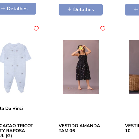
Detalhes
Detalhes
la Da Vinci
CACAO TRICOT
VESTIDO AMANDA
VESTI
TTY RAPOSA
TAM 06
10
L (G)