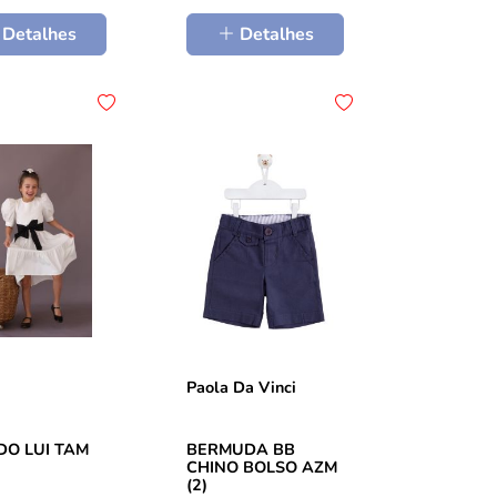
Detalhes
Detalhes
Paola Da Vinci
DO LUI TAM
BERMUDA BB
CHINO BOLSO AZM
(2)