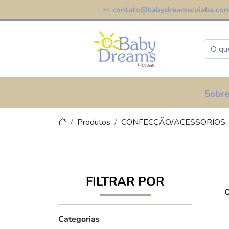
contato@babydreamscuiaba.com
Sobre
Produtos
CONFECÇÃO/ACESSORIOS
FILTRAR POR
O
Categorias