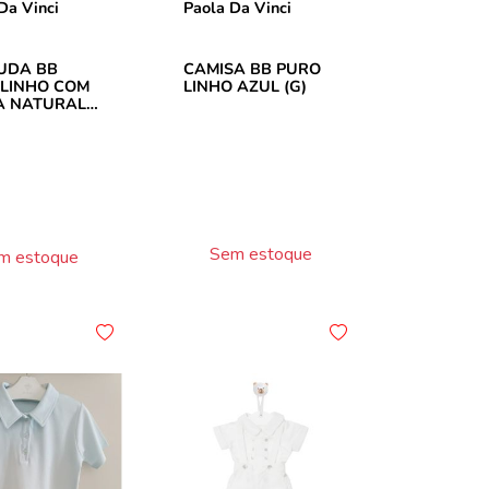
Da Vinci
Paola Da Vinci
UDA BB
CAMISA BB PURO
LINHO COM
LINHO AZUL (G)
A NATURAL
Sem estoque
m estoque