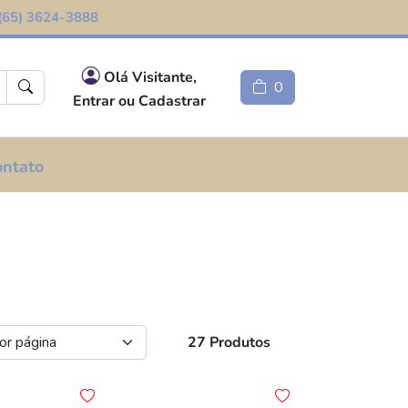
(65) 3624-3888
Olá Visitante,
0
Entrar ou Cadastrar
ontato
27 Produtos