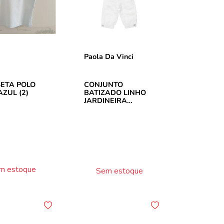
Paola Da Vinci
ETA POLO
CONJUNTO
AZUL (2)
BATIZADO LINHO
JARDINEIRA
BRANCO (P)
m estoque
Sem estoque