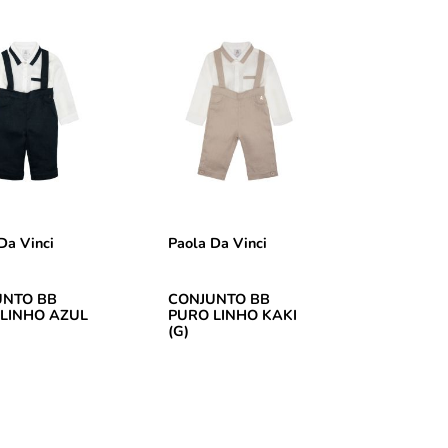
Da Vinci
Paola Da Vinci
UNTO BB
CONJUNTO BB
LINHO AZUL
PURO LINHO KAKI
(G)