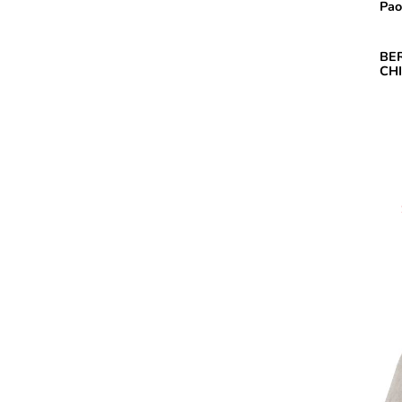
Pao
BE
CHI