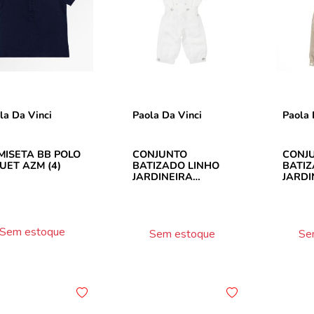
la Da Vinci
Paola Da Vinci
Paola 
MISETA BB POLO
CONJUNTO
CONJ
UET AZM (4)
BATIZADO LINHO
BATIZ
JARDINEIRA
JARDI
BRANCO (P)
KAKI
Sem estoque
Sem estoque
Se