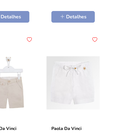
Detalhes
Detalhes
Da Vinci
Paola Da Vinci