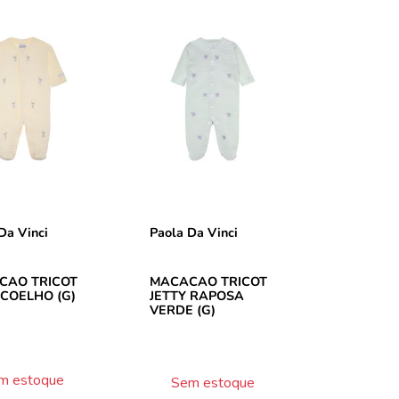
Da Vinci
Paola Da Vinci
CAO TRICOT
MACACAO TRICOT
 COELHO (G)
JETTY RAPOSA
VERDE (G)
m estoque
Sem estoque