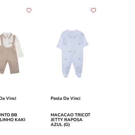
Da Vinci
Paola Da Vinci
UNTO BB
MACACAO TRICOT
LINHO KAKI
JETTY RAPOSA
AZUL (G)