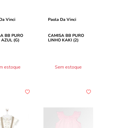
Da Vinci
Paola Da Vinci
A BB PURO
CAMISA BB PURO
 AZUL (G)
LINHO KAKI (2)
m estoque
Sem estoque