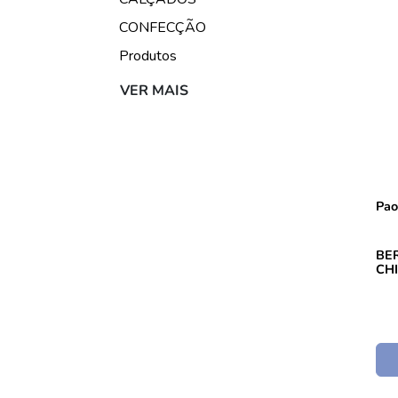
CONFECÇÃO
Produtos
VER MAIS
Pao
BE
CH