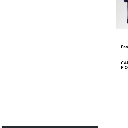
Pao
CA
PIQ