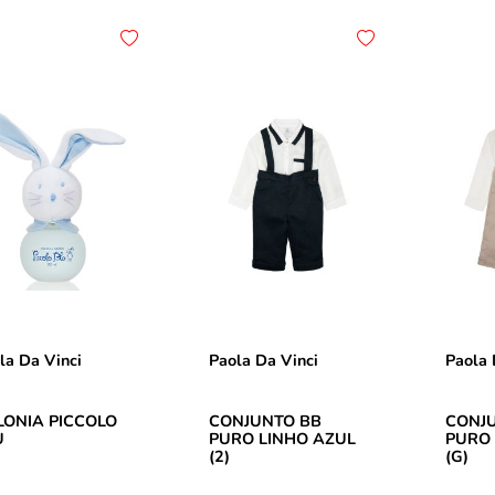
la Da Vinci
Paola Da Vinci
Paola 
LONIA PICCOLO
CONJUNTO BB
CONJ
U
PURO LINHO AZUL
PURO 
(2)
(G)