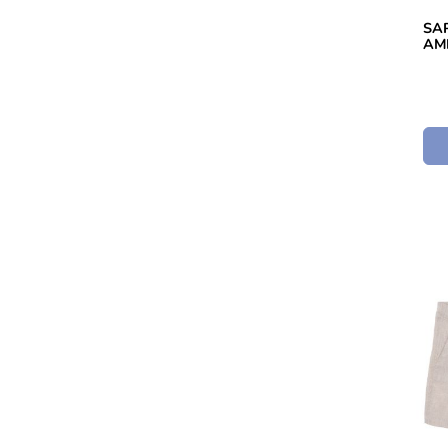
SA
AM