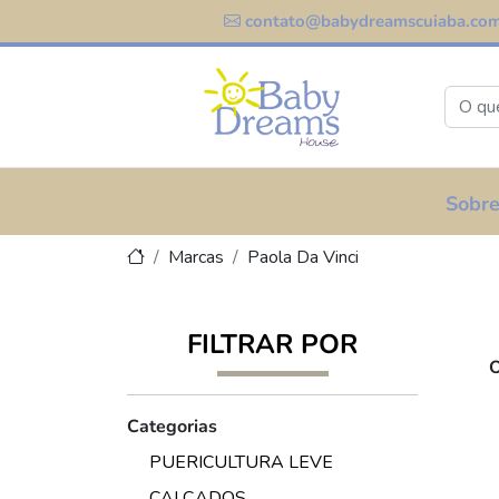
contato@babydreamscuiaba.com
Sobre
Marcas
Paola Da Vinci
FILTRAR POR
O
Categorias
PUERICULTURA LEVE
CALÇADOS