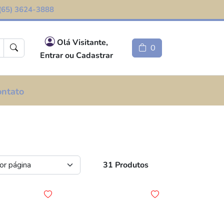
(65) 3624-3888
Olá Visitante,
0
Entrar ou Cadastrar
ontato
31 Produtos