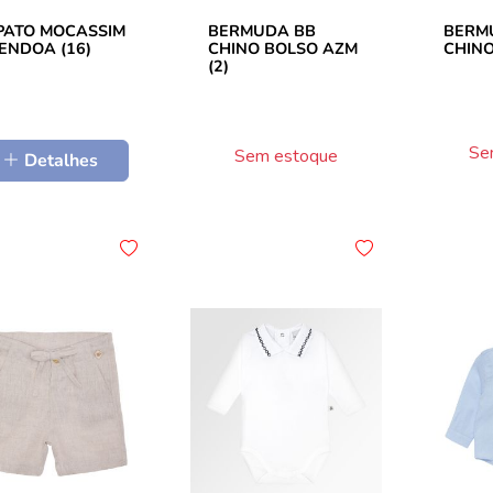
PATO MOCASSIM
BERMUDA BB
BERM
ENDOA (16)
CHINO BOLSO AZM
CHINO
(2)
Se
Sem estoque
Detalhes