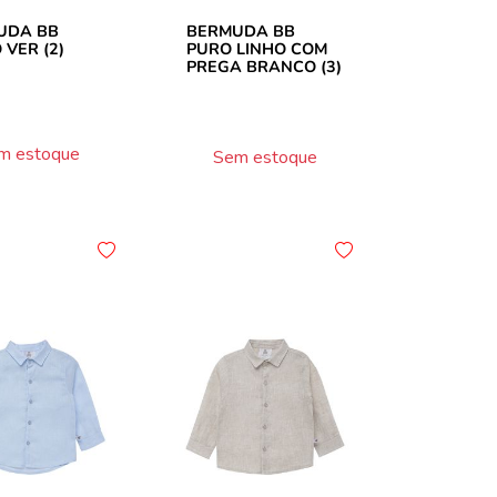
UDA BB
BERMUDA BB
 VER (2)
PURO LINHO COM
PREGA BRANCO (3)
m estoque
Sem estoque