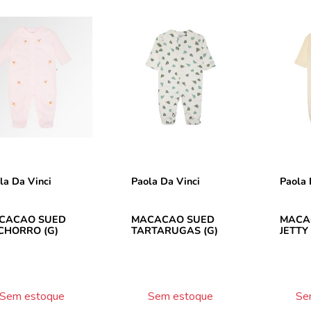
la Da Vinci
Paola Da Vinci
Paola 
CACAO SUED
MACACAO SUED
MACA
CHORRO (G)
TARTARUGAS (G)
JETTY
Sem estoque
Sem estoque
Se