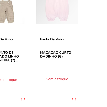
Da Vinci
Paola Da Vinci
UNTO DE
MACACAO CURTO
ADO LINHO
DADINHO (G)
NEIRA (2)
Sem estoque
m estoque