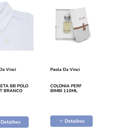
Da Vinci
Paola Da Vinci
ETA BB POLO
COLONIA PERF
ET BRANCO
BIMBI 110ML
Detalhes
Detalhes