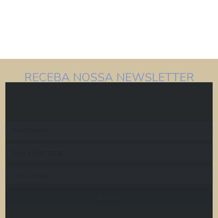
RECEBA NOSSA NEWSLETTER
Deixe seus dados para receber descontos, dicas, ofertas e
brindes especiais.
Cadastrar