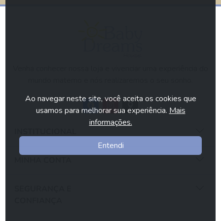
Venha conhecer nossa loja e vivenciar uma experiência do
mundo materno e nós realizaremos o seu sonho.
Ao navegar neste site, você aceita os cookies que
usamos para melhorar sua experiência.
Mais
informações.
INSTITUCIONAL
Entendi
MINHA CONTA
SEGURANÇA E
CONFIANÇA