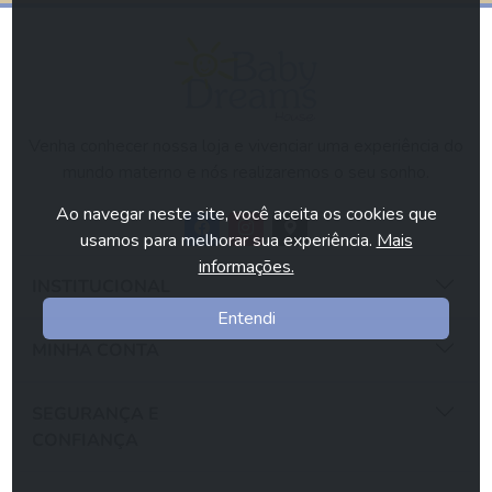
Venha conhecer nossa loja e vivenciar uma experiência do
mundo materno e nós realizaremos o seu sonho.
Ao navegar neste site, você aceita os cookies que
usamos para melhorar sua experiência.
Mais
informações.
INSTITUCIONAL
Entendi
MINHA CONTA
SEGURANÇA E
CONFIANÇA