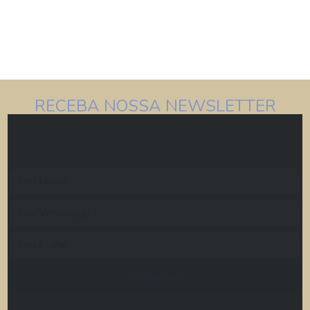
RECEBA NOSSA NEWSLETTER
Deixe seus dados para receber descontos, dicas, ofertas e
brindes especiais.
Cadastrar