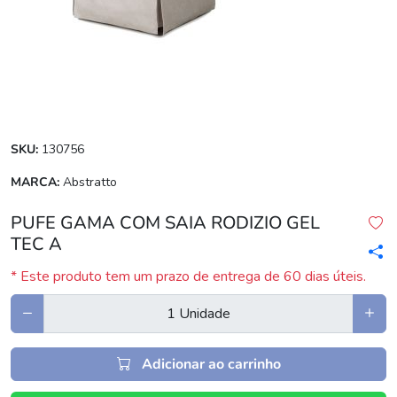
SKU:
130756
MARCA:
Abstratto
PUFE GAMA COM SAIA RODIZIO GEL
TEC A
* Este produto tem um prazo de entrega de 60 dias úteis.
Adicionar ao carrinho