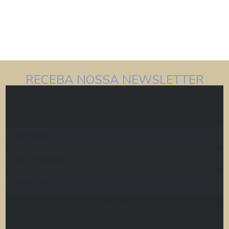
RECEBA NOSSA NEWSLETTER
Deixe seus dados para receber descontos, dicas, ofertas e
brindes especiais.
Cadastrar