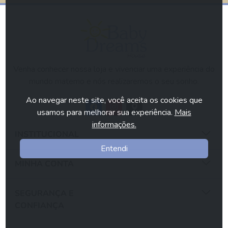
Venha conhecer nossa loja e vivenciar uma experiência do
mundo materno e nós realizaremos o seu sonho.
Ao navegar neste site, você aceita os cookies que
usamos para melhorar sua experiência.
Mais
informações.
INSTITUCIONAL
Entendi
MINHA CONTA
SEGURANÇA E
CONFIANÇA