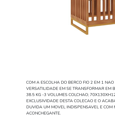
COM A ESCOLHA DO BERCO FIO 2 EM 1 NAO
VERSATILIDADE EM SE TRANSFORMAR EM B
38.5 KG -3 VOLUMES COLCHAO; 70X130X
EXCLUSIVIDADE DESTA COLECAO E O ACABA
DUVIDA UM MOVEL INDISPENSAVEL E COM 
ACONCHEGANTE.