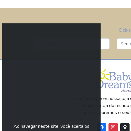
Deixe
Venha conhecer nossa loja e
uma experiência do mundo 
nós realizaremos o seu 
Ao navegar neste site, você aceita os