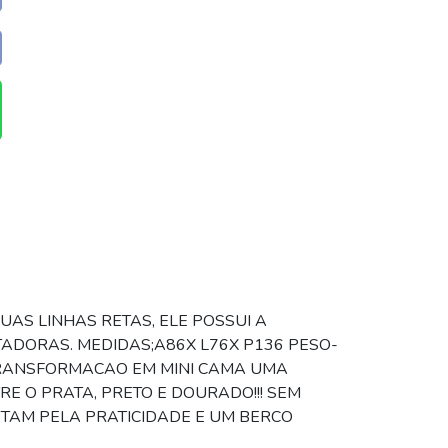
UAS LINHAS RETAS, ELE POSSUI A
TADORAS. MEDIDAS;A86X L76X P136 PESO-
TRANSFORMACAO EM MINI CAMA UMA
E O PRATA, PRETO E DOURADO!!! SEM
PTAM PELA PRATICIDADE E UM BERCO