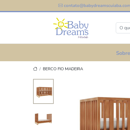
contato@babydreamscuiaba.com
Sobre
BERCO FIO MADEIRA