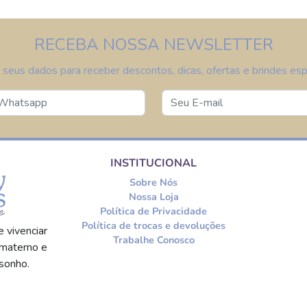
RECEBA NOSSA NEWSLETTER
 seus dados para receber descontos, dicas, ofertas e brindes espe
INSTITUCIONAL
Sobre Nós
Nossa Loja
Política de Privacidade
Política de trocas e devoluções
 vivenciar
Trabalhe Conosco
materno e
sonho.