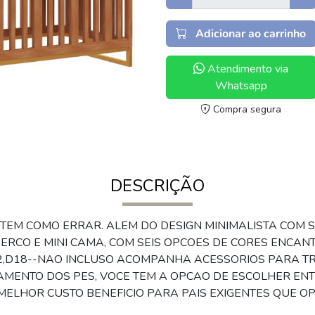
Adicionar ao carrinho
Atendimento via
Whatsapp
Compra segura
DESCRIÇÃO
 TEM COMO ERRAR. ALEM DO DESIGN MINIMALISTA COM S
ERCO E MINI CAMA, COM SEIS OPCOES DE CORES ENCAN
H12,D18--NAO INCLUSO ACOMPANHA ACESSORIOS PARA 
MENTO DOS PES, VOCE TEM A OPCAO DE ESCOLHER ENTR
MELHOR CUSTO BENEFICIO PARA PAIS EXIGENTES QUE O