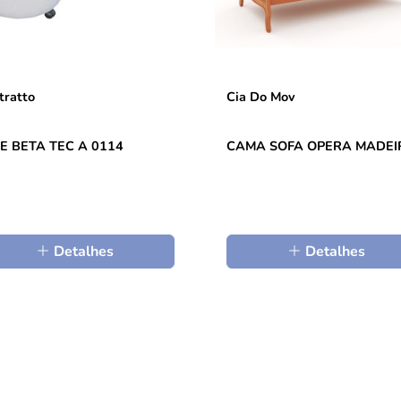
tratto
Cia Do Mov
E BETA TEC A 0114
CAMA SOFA OPERA MADEI
Detalhes
Detalhes