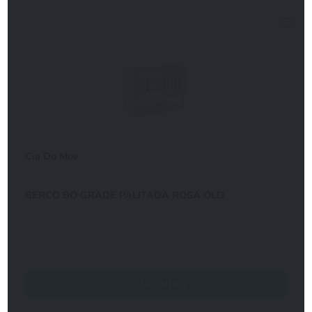
Cia Do Mov
BERCO BO GRADE PALITADA ROSA OLD
Detalhes