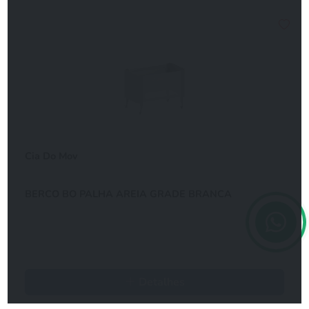
Cia Do Mov
BERCO BO PALHA AREIA GRADE BRANCA
Detalhes