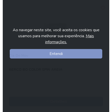
Ao navegar neste site, você aceita os cookies que
usamos para melhorar sua experiência.
Mais
informações.
Entendi
Cia Do Mov
BERCO BO COLOR SPIN AREIA
Detalhes