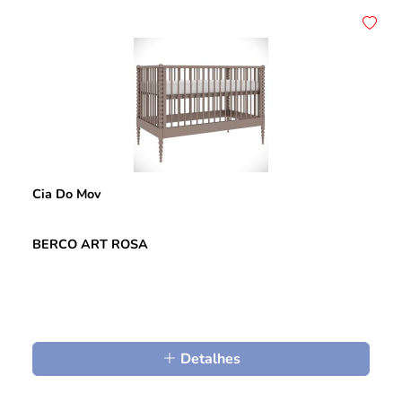
Cia Do Mov
BERCO ART ROSA
Detalhes