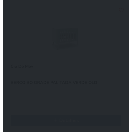
Cia Do Mov
BERCO BO GRADE PALITADA VERDE OLD
Detalhes