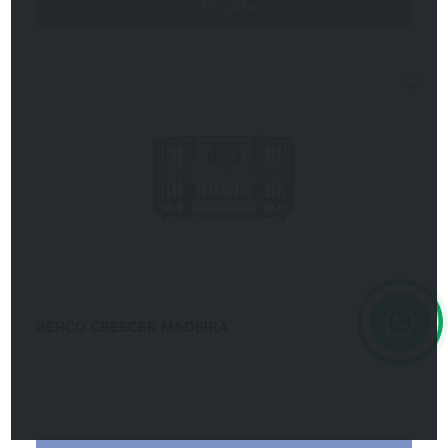
Detalhes
BERCO CRESCER MADEIRA