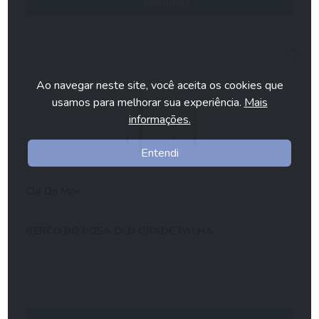
Detalhes
Ao navegar neste site, você aceita os cookies que
usamos para melhorar sua experiência.
Mais
informações.
Entendi
Cia Do Mov
BERCO BO ROSA OLD GRADE PALHA