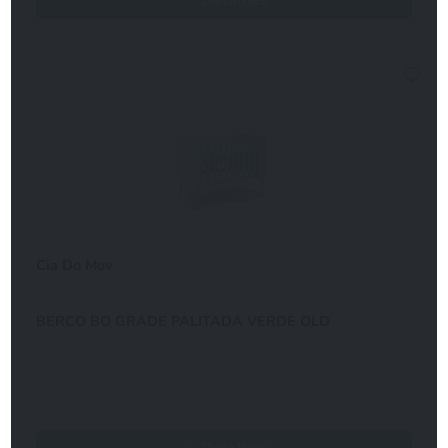
Detalhes
Cia Do Mov
BERCO BO GRADE PALITADA VERDE OLD