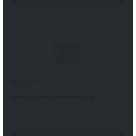
Cia Do Mov
BERCO BO GRADE PALITADA ROSA OLD