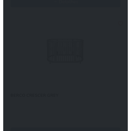
Detalhes
BERCO CRESCER GREY