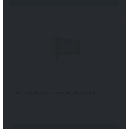
Detalhes
BERCO BO PALHA CAPUCCINO/JEQUITIBA