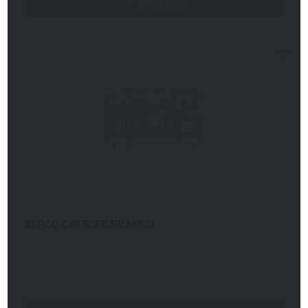
Detalhes
BERCO CRESCER BRANCO