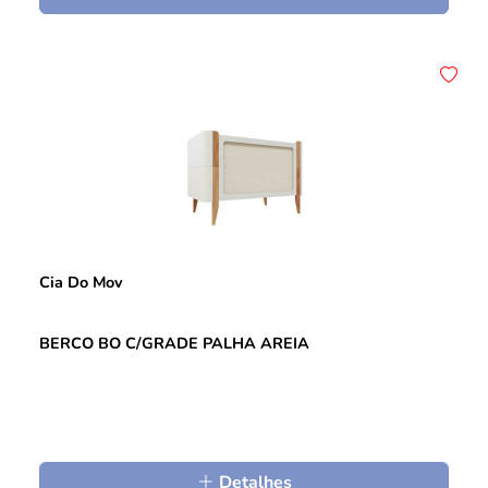
Cia Do Mov
BERCO BO C/GRADE PALHA AREIA
Detalhes