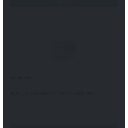
Detalhes
Cia Do Mov
BERCO BO GRADE PALITADA VERDE OLD