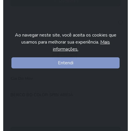
Detalhes
Ao navegar neste site, você aceita os cookies que
usamos para melhorar sua experiência.
Mais
informações.
Entendi
Cia Do Mov
BERCO BO COLOR SPIN AREIA