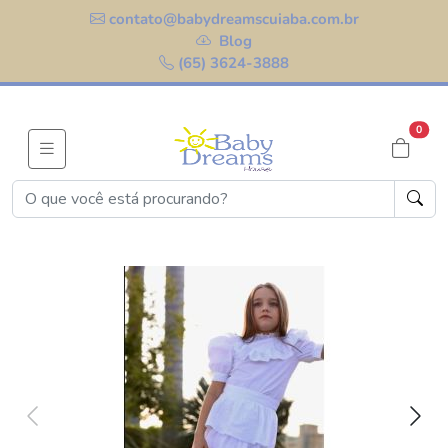
contato@babydreamscuiaba.com.br
Blog
(65) 3624-3888
0