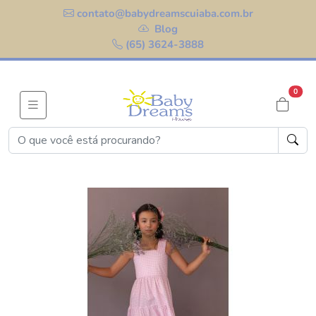
contato@babydreamscuiaba.com.br
Blog
(65) 3624-3888
0