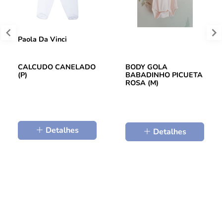
Paola Da Vinci
CALCUDO CANELADO
BODY GOLA
(P)
BABADINHO PICUETA
ROSA (M)
Detalhes
Detalhes