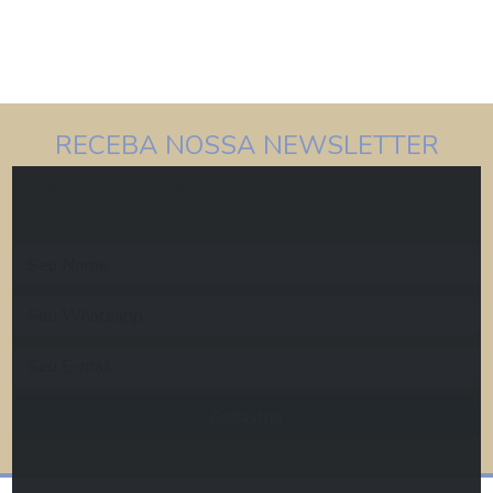
RECEBA NOSSA NEWSLETTER
Deixe seus dados para receber descontos, dicas, ofertas e
brindes especiais.
Cadastrar