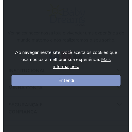
Venha conhecer nossa loja e vivenciar uma experiência do
mundo materno e nós realizaremos o seu sonho.
Ao navegar neste site, você aceita os cookies que
usamos para melhorar sua experiência.
Mais
informações.
INSTITUCIONAL
Entendi
MINHA CONTA
SEGURANÇA E
CONFIANÇA