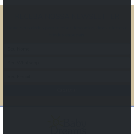
RECEBA NOSSA NEWSLETTER
Deixe seus dados para receber descontos, dicas, ofertas e
brindes especiais.
Cadastrar