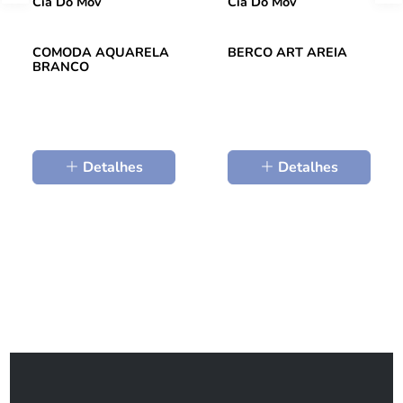
Cia Do Mov
Cia Do Mov
COMODA AQUARELA
BERCO ART AREIA
BRANCO
Detalhes
Detalhes