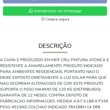
Atendimento via Whatsapp
Compra segura
DESCRIÇÃO
A CAMA E PRODUZIDO EM MDF CRU; PINTURA ATOXICA E
RESISTENTE A AMARELAMENTO; PRODUTO INDICADO
PARA AMBIENTES RESIDENCIAIS, PORTANTO NAO O
DEIXE EXPOSTO DIRETAMENTE A LUZ SOLAR PARA QUE
NAO OCORRAM ALTERACOES DE COR. ESTE PRODUTO
SUPORTA O PESO MAXIMO DE 120 KG (DISTRIBUIDO);
GARANTIA DE 12 MESES, CONTRA DEFEITO DE
FABRICACAO. INFORMACOES: MEDIDA A 67 X L88 X P199
PESO 492,6KG COLCHAO INDICADO 78X188H 14 D88