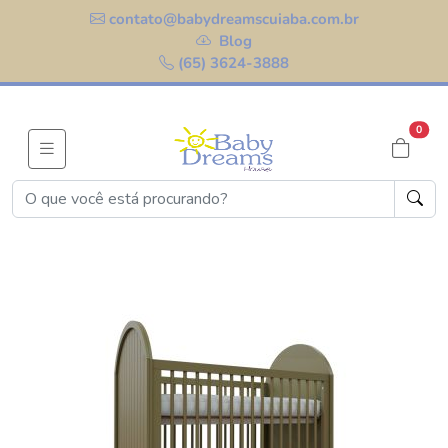
contato@babydreamscuiaba.com.br
Blog
(65) 3624-3888
0