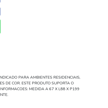
NDICADO PARA AMBIENTES RESIDENCIAIS,
S DE COR. ESTE PRODUTO SUPORTA O
INFORMACOES: MEDIDA A 67 X L88 X P199
NTE.