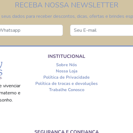
RECEBA NOSSA NEWSLETTER
 seus dados para receber descontos, dicas, ofertas e brindes espe
INSTITUCIONAL
Sobre Nós
Nossa Loja
Política de Privacidade
Política de trocas e devoluções
 vivenciar
Trabalhe Conosco
materno e
sonho.
SEGURANÇA E CONFIANÇA