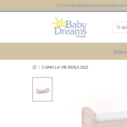
contato@babydreamscuiaba.com
Sobre
CAMA LA VIE ROSA OLD