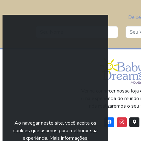
Deixe
Venha conhecer nossa loja e
uma experiência do mundo 
nós realizaremos o seu 
Ao navegar neste site, você aceita os
cookies que usamos para melhorar sua
experiência.
Mais informações.