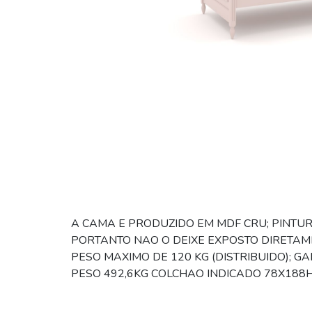
A CAMA E PRODUZIDO EM MDF CRU; PINTUR
PORTANTO NAO O DEIXE EXPOSTO DIRETAM
PESO MAXIMO DE 120 KG (DISTRIBUIDO); G
PESO 492,6KG COLCHAO INDICADO 78X188