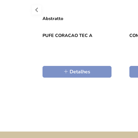
Abstratto
PUFE CORACAO TEC A
CO
Detalhes