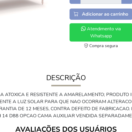
Adicionar ao carrinho
Atendimento via
Whatsapp
Compra segura
DESCRIÇÃO
A ATOXICA E RESISTENTE A AMARELAMENTO; PRODUTO I
ENTE A LUZ SOLAR PARA QUE NAO OCORRAM ALTERACOE
ARANTIA DE 12 MESES, CONTRA DEFEITO DE FABRICACAO. 
H 14 D88 OPCAO CAMA AUXILIAR VENDIDA SEPARADAME
AVALIAÇÕES DOS USUÁRIOS