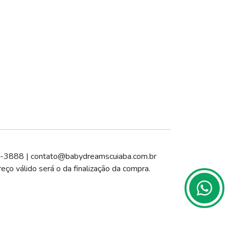
4-3888 |
contato@babydreamscuiaba.com.br
eço válido será o da finalização da compra.