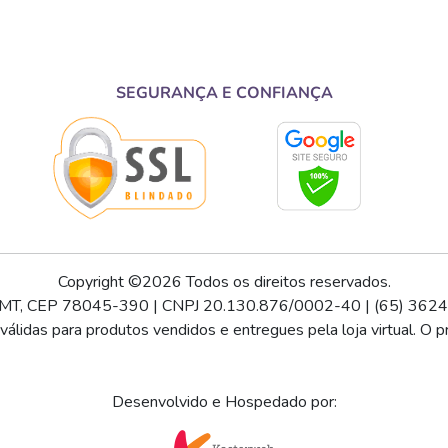
SEGURANÇA E CONFIANÇA
Copyright ©2026 Todos os direitos reservados.
bá - MT, CEP 78045-390 | CNPJ 20.130.876/0002-40 | (65) 362
lidas para produtos vendidos e entregues pela loja virtual. O pr
Desenvolvido e Hospedado por: