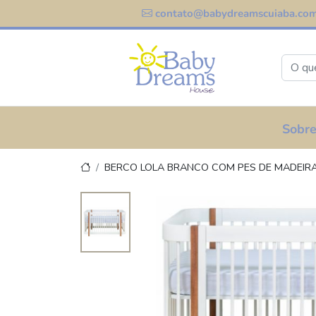
contato@babydreamscuiaba.com
Sobre
BERCO LOLA BRANCO COM PES DE MADEIR