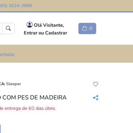
(65) 3624-3888
Olá Visitante,
0
Entrar ou Cadastrar
ontato
A:
Sleeper
 COM PES DE MADEIRA
e entrega de 60 dias úteis.