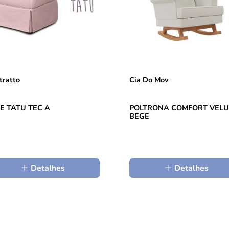
tratto
Cia Do Mov
E TATU TEC A
POLTRONA COMFORT VEL
BEGE
Detalhes
Detalhes