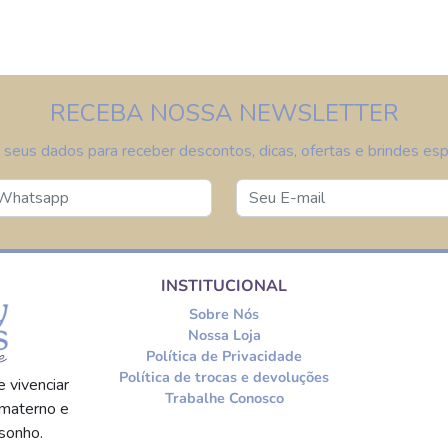
RECEBA NOSSA NEWSLETTER
 seus dados para receber descontos, dicas, ofertas e brindes espe
INSTITUCIONAL
Sobre Nós
Nossa Loja
Política de Privacidade
Política de trocas e devoluções
 vivenciar
Trabalhe Conosco
materno e
sonho.