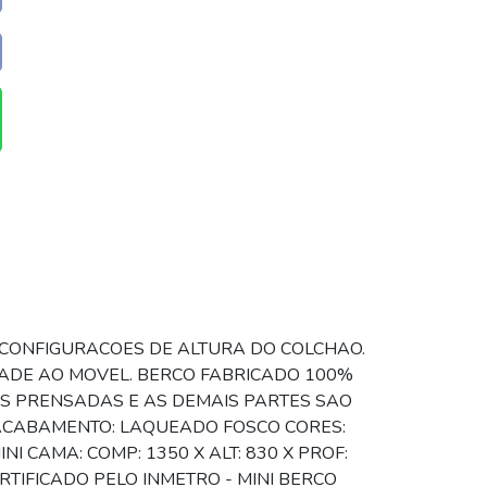
ES CONFIGURACOES DE ALTURA DO COLCHAO.
DADE AO MOVEL. BERCO FABRICADO 100%
S PRENSADAS E AS DEMAIS PARTES SAO
 ACABAMENTO: LAQUEADO FOSCO CORES:
I CAMA: COMP: 1350 X ALT: 830 X PROF:
RTIFICADO PELO INMETRO - MINI BERCO