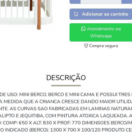
Adicionar ao carrinho
Atendimento via
Whatsapp
Compra segura
DESCRIÇÃO
DE USO: MINI BERCO, BERCO E MINI CAMA E POSSUI TR
A MEDIDA QUE A CRIANCA CRESCE DANDO MAIOR UTILI
TE. AS CURVAS SAO FABRICADAS EM LAMINAS NATURAI
LIPTO E JEQUITIBA, COM PINTURA ATOXICA LAQUEADA.
COMP: 650 X ALT: 830 X PROF: 770 DIMENSOES BERCO/MIN
 INDICADO (BERCO): 1300 X 700 X 100/120 PRODUTO CE