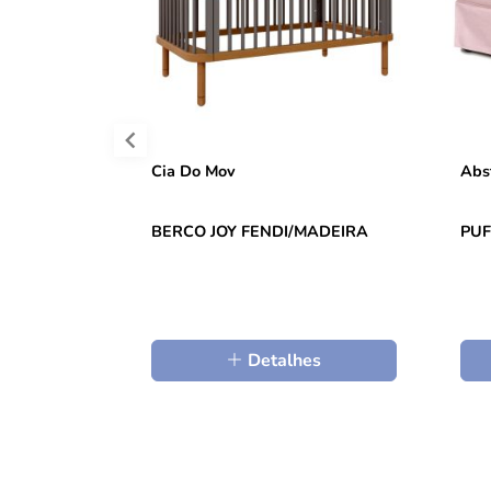
Cia Do Mov
Abs
BERCO JOY FENDI/MADEIRA
PUF
Detalhes