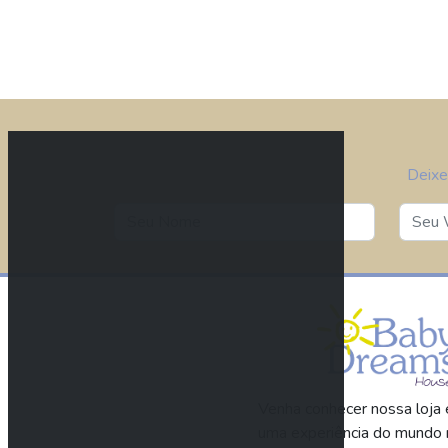
Deixe
Venha conhecer nossa loja e
uma experiência do mundo 