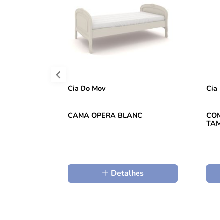
Cia Do Mov
Cia
CAMA OPERA BLANC
COM
TAM
Detalhes