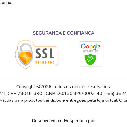
sonho.
SEGURANÇA E CONFIANÇA
Copyright ©2026 Todos os direitos reservados.
bá - MT, CEP 78045-390 | CNPJ 20.130.876/0002-40 | (65) 362
lidas para produtos vendidos e entregues pela loja virtual. O pr
Desenvolvido e Hospedado por: