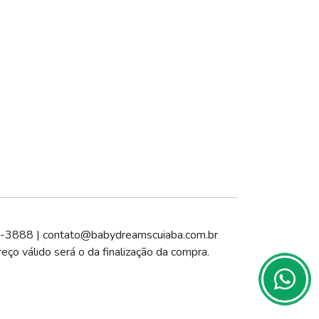
4-3888 |
contato@babydreamscuiaba.com.br
eço válido será o da finalização da compra.