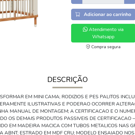
Adicionar ao carrinho
Atendimento via
Whatsapp
Compra segura
DESCRIÇÃO
NSFORMAR EM MINI CAMA; RODIZIOS E PES PALITOS INC
 MERAMENTE ILUSTRATIVAS E PODERAO OCORRER ALTERA
HA MANUAL DE MONTAGEM; A CERTIFICACAO E O NUME
 OS DEMAIS PRODUTOS PASSIVEIS DE CERTIFICACAO – 
UZIDO EM MADEIRA MACICA COM TUBOS METALICOS NAS 
A ABNT; ESTRADO EM MDF CRU; MODELO ENSAIADO NOS