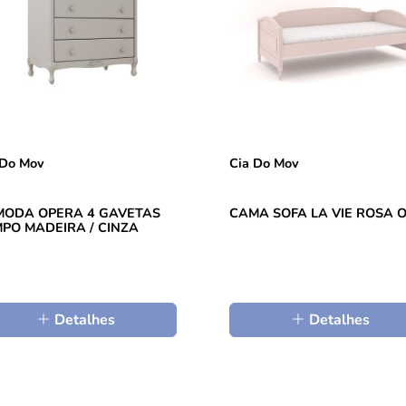
 Do Mov
Cia Do Mov
ODA OPERA 4 GAVETAS
CAMA SOFA LA VIE ROSA 
PO MADEIRA / CINZA
Detalhes
Detalhes