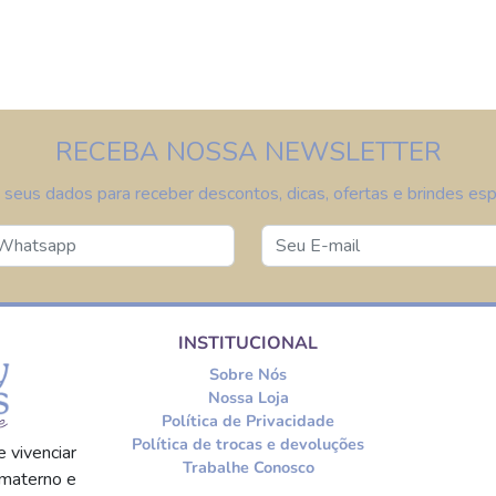
RECEBA NOSSA NEWSLETTER
 seus dados para receber descontos, dicas, ofertas e brindes espe
INSTITUCIONAL
Sobre Nós
Nossa Loja
Política de Privacidade
Política de trocas e devoluções
 vivenciar
Trabalhe Conosco
materno e