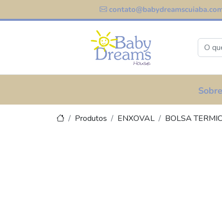
contato@babydreamscuiaba.com
Sobre
Produtos
ENXOVAL
BOLSA TERMI