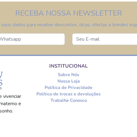
RECEBA NOSSA NEWSLETTER
 seus dados para receber descontos, dicas, ofertas e brindes espe
INSTITUCIONAL
Sobre Nós
Nossa Loja
Política de Privacidade
Política de trocas e devoluções
 vivenciar
Trabalhe Conosco
materno e
sonho.