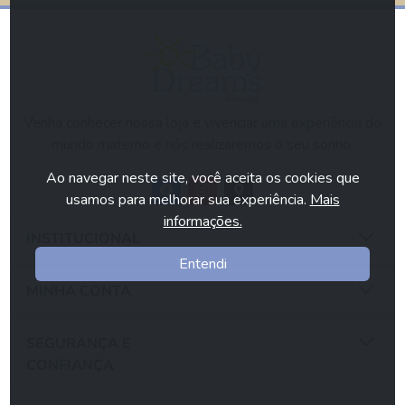
Venha conhecer nossa loja e vivenciar uma experiência do
mundo materno e nós realizaremos o seu sonho.
Ao navegar neste site, você aceita os cookies que
usamos para melhorar sua experiência.
Mais
informações.
INSTITUCIONAL
Entendi
MINHA CONTA
SEGURANÇA E
CONFIANÇA