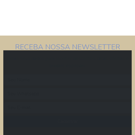
RECEBA NOSSA NEWSLETTER
Deixe seus dados para receber descontos, dicas, ofertas e
brindes especiais.
Cadastrar