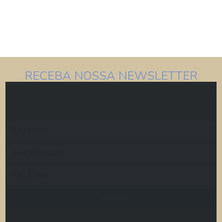
RECEBA NOSSA NEWSLETTER
Deixe seus dados para receber descontos, dicas, ofertas e
brindes especiais.
Cadastrar