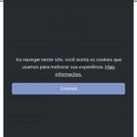
Venha conhecer nossa loja e vivenciar uma experiência do
mundo materno e nós realizaremos o seu sonho.
Ao navegar neste site, você aceita os cookies que
usamos para melhorar sua experiência.
Mais
informações.
INSTITUCIONAL
Entendi
MINHA CONTA
SEGURANÇA E
CONFIANÇA