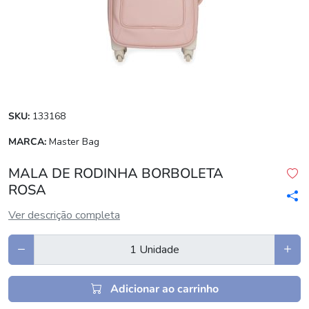
SKU:
133168
MARCA:
Master Bag
MALA DE RODINHA BORBOLETA
ROSA
Ver descrição completa
Adicionar ao carrinho