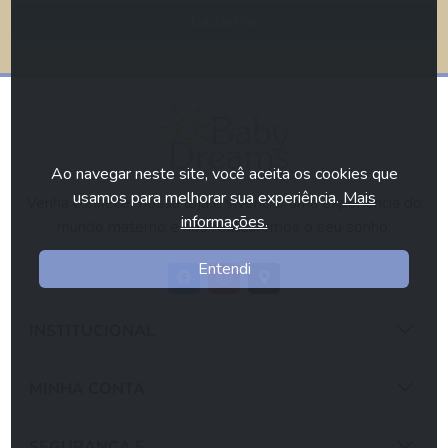
Cadastrar
Ao navegar neste site, você aceita os cookies que
usamos para melhorar sua experiência.
Mais
Venha conhecer nossa loja e vivenciar uma experiência do
informações.
mundo materno e nós realizaremos o seu sonho.
Entendi
INSTITUCIONAL
MINHA CONTA
SEGURANÇA E