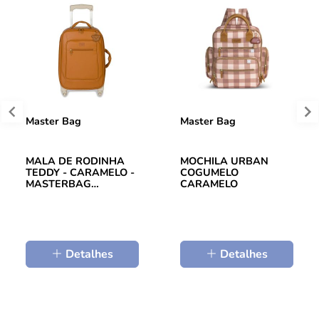
Master Bag
Master Bag
MALA DE RODINHA
MOCHILA URBAN
TEDDY - CARAMELO -
COGUMELO
MASTERBAG
CARAMELO
11TED405
Detalhes
Detalhes