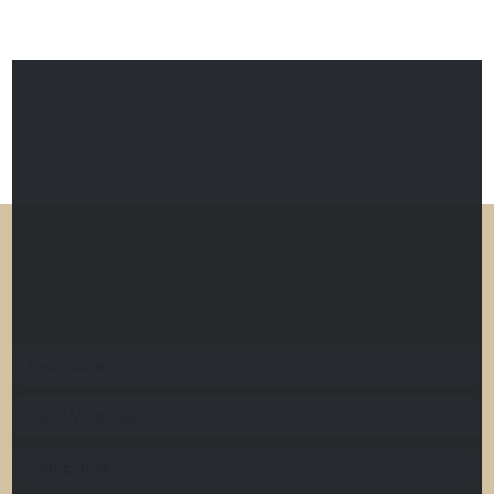
RECEBA NOSSA NEWSLETTER
Deixe seus dados para receber descontos, dicas, ofertas e
brindes especiais.