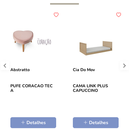
Abstratto
Cia Do Mov
PUFE CORACAO TEC
CAMA LINK PLUS
A
CAPUCCINO
Detalhes
Detalhes