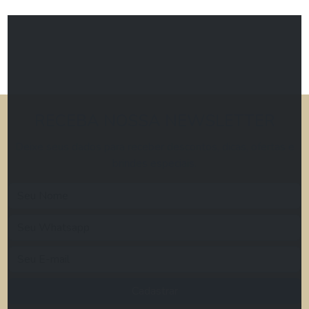
RECEBA NOSSA NEWSLETTER
Deixe seus dados para receber descontos, dicas, ofertas e
brindes especiais.
Cadastrar