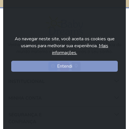
Ao navegar neste site, você aceita os cookies que
Venha conhecer nossa loja e vivenciar uma experiência do
usamos para melhorar sua experiência.
Mais
mundo materno e nós realizaremos o seu sonho.
informações.
Entendi
INSTITUCIONAL
MINHA CONTA
SEGURANÇA E
CONFIANÇA