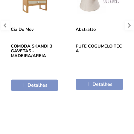
Cia Do Mov
Abstratto
COMODA SKANDI 3
PUFE COGUMELO TEC
GAVETAS -
A
MADEIRA/AREIA
Detalhes
Detalhes