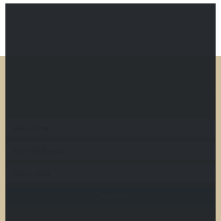
RECEBA NOSSA NEWSLETTER
Deixe seus dados para receber descontos, dicas, ofertas e
brindes especiais.
Cadastrar