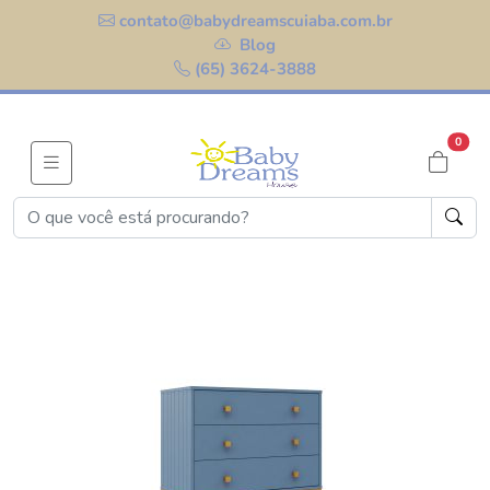
contato@babydreamscuiaba.com.br
Blog
(65) 3624-3888
0