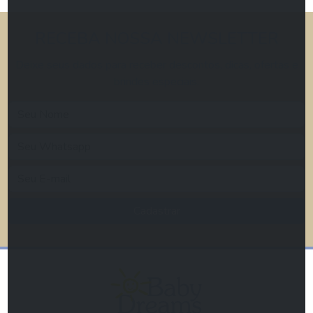
RECEBA NOSSA NEWSLETTER
Deixe seus dados para receber descontos, dicas, ofertas e
brindes especiais.
Cadastrar