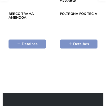
Abstratto
BERCO TRAMA
POLTRONA FOX TEC A
AMENDOA
Detalhes
Detalhes