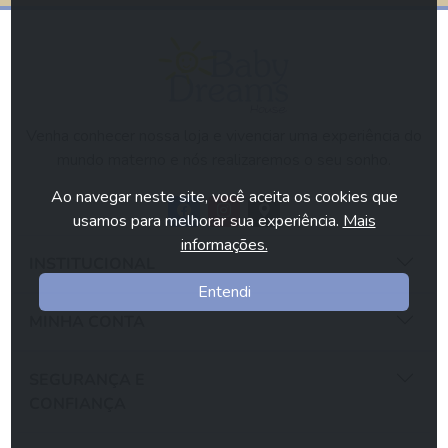
Venha conhecer nossa loja e vivenciar uma experiência do
mundo materno e nós realizaremos o seu sonho.
Ao navegar neste site, você aceita os cookies que
usamos para melhorar sua experiência.
Mais
informações.
INSTITUCIONAL
Entendi
MINHA CONTA
SEGURANÇA E
CONFIANÇA