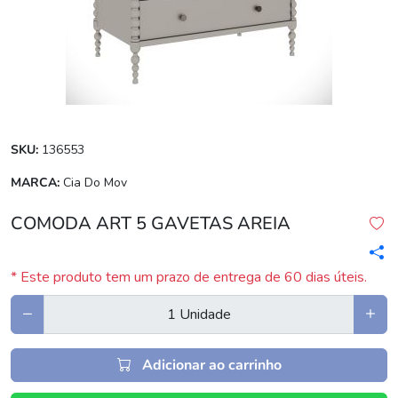
SKU:
136553
MARCA:
Cia Do Mov
COMODA ART 5 GAVETAS AREIA
* Este produto tem um prazo de entrega de 60 dias úteis.
Adicionar ao carrinho