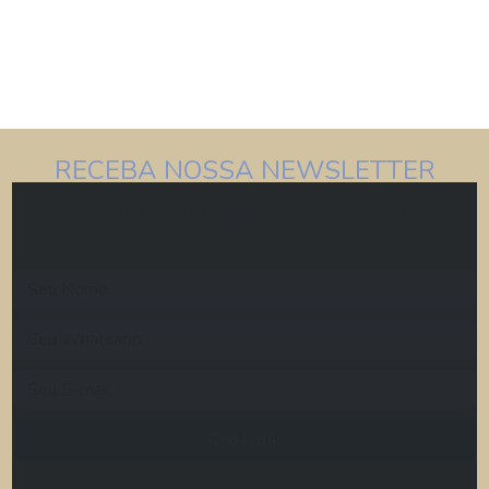
RECEBA NOSSA NEWSLETTER
Deixe seus dados para receber descontos, dicas, ofertas e
brindes especiais.
Cadastrar