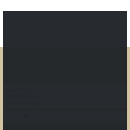
RECEBA NOSSA NEWSLETTER
Deixe seus dados para receber descontos, dicas, ofertas e
brindes especiais.
Cadastrar