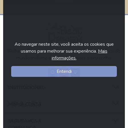
Ao navegar neste site, você aceita os cookies que
usamos para melhorar sua experiência.
Mais
Venha conhecer nossa loja e vivenciar uma experiência do
informações.
mundo materno e nós realizaremos o seu sonho.
Entendi
INSTITUCIONAL
MINHA CONTA
SEGURANÇA E
CONFIANÇA