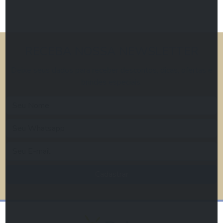
RECEBA NOSSA NEWSLETTER
Deixe seus dados para receber descontos, dicas, ofertas e
brindes especiais.
Cadastrar