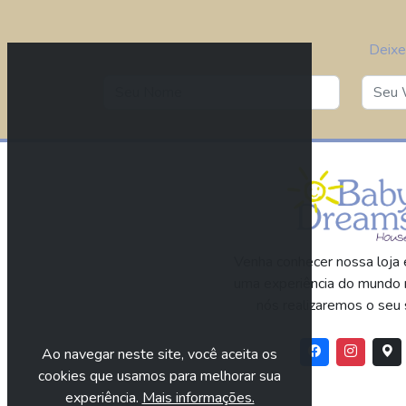
Deixe
Venha conhecer nossa loja e
uma experiência do mundo 
nós realizaremos o seu 
Ao navegar neste site, você aceita os
cookies que usamos para melhorar sua
experiência.
Mais informações.