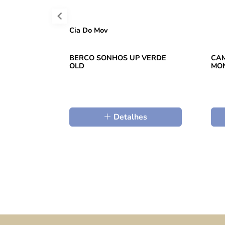
Cia Do Mov
BERCO SONHOS UP VERDE
CAM
OLD
MON
Detalhes