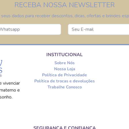
RECEBA NOSSA NEWSLETTER
 seus dados para receber descontos, dicas, ofertas e brindes espe
INSTITUCIONAL
Sobre Nós
Nossa Loja
Política de Privacidade
Política de trocas e devoluções
 vivenciar
Trabalhe Conosco
materno e
sonho.
SEGURANÇA E CONFIANÇA