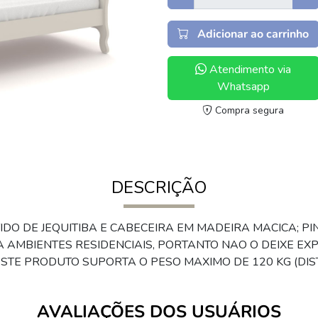
Adicionar ao carrinho
Atendimento via
Whatsapp
Compra segura
DESCRIÇÃO
DO DE JEQUITIBA E CABECEIRA EM MADEIRA MACICA; PI
AMBIENTES RESIDENCIAIS, PORTANTO NAO O DEIXE EX
TE PRODUTO SUPORTA O PESO MAXIMO DE 120 KG (DIST
AVALIAÇÕES DOS USUÁRIOS