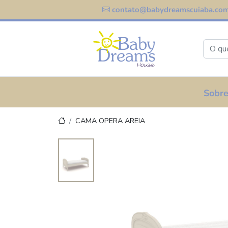
contato@babydreamscuiaba.com
Sobre
CAMA OPERA AREIA