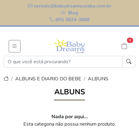
contato@babydreamscuiaba.com.br
Blog
(65) 3624-3888
0
ALBUNS E DIARIO DO BEBE
ALBUNS
ALBUNS
Nada por aqui...
Esta categoria não possui nenhum produto.