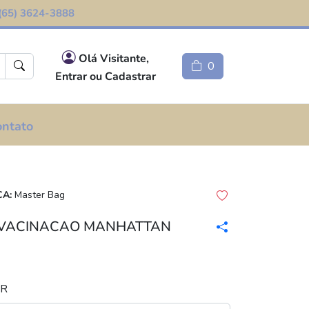
(65) 3624-3888
Olá Visitante,
0
Entrar ou Cadastrar
ontato
A:
Master Bag
 VACINACAO MANHATTAN
AR