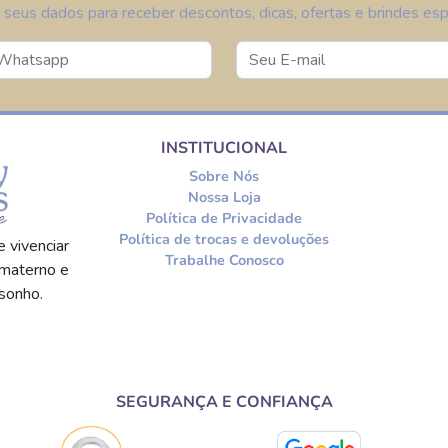
 seus dados para receber descontos, dicas, ofertas e brindes espe
INSTITUCIONAL
Sobre Nós
Nossa Loja
Política de Privacidade
Política de trocas e devoluções
 vivenciar
Trabalhe Conosco
materno e
sonho.
SEGURANÇA E CONFIANÇA