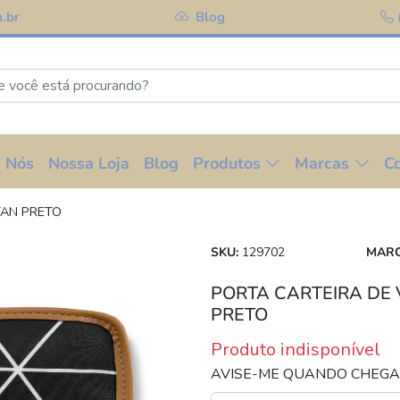
.br
Blog
 Nós
Nossa Loja
Blog
Produtos
Marcas
C
TAN PRETO
SKU:
129702
MARC
PORTA CARTEIRA DE
PRETO
Produto indisponível
AVISE-ME QUANDO CHEG