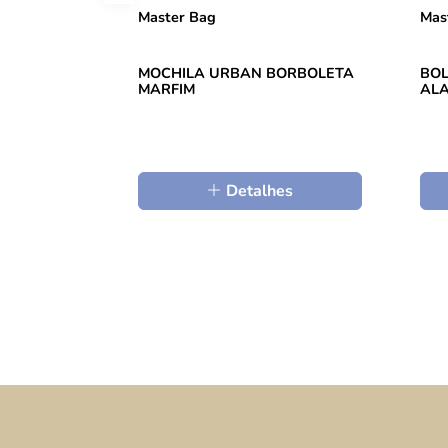
Master Bag
Mas
MOCHILA URBAN BORBOLETA
BOL
MARFIM
ALA
Detalhes