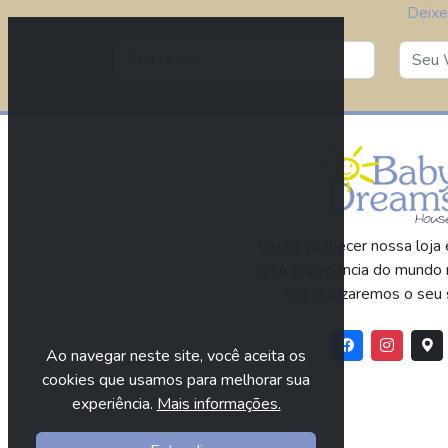
Deixe
Venha conhecer nossa loja e
uma experiência do mundo 
nós realizaremos o seu 
Ao navegar neste site, você aceita os
cookies que usamos para melhorar sua
experiência.
Mais informações.