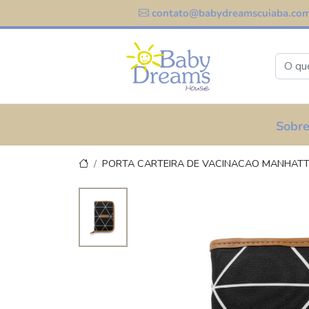
contato@babydreamscuiaba.com
Sobre
PORTA CARTEIRA DE VACINACAO MANHAT