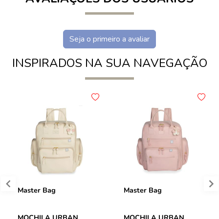
Seja o primeiro a avaliar
INSPIRADOS NA SUA NAVEGAÇÃO
Master Bag
Master Bag
MOCHILA URBAN
MOCHILA URBAN