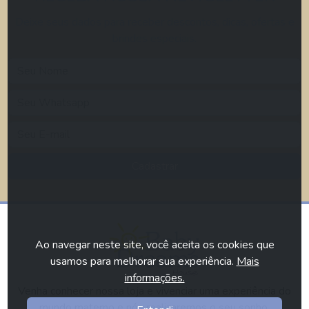
Deixe seus dados para receber descontos, dicas, ofertas e
brindes especiais.
Cadastrar
Ao navegar neste site, você aceita os cookies que
usamos para melhorar sua experiência.
Mais
informações.
Venha conhecer nossa loja e vivenciar uma experiência do
mundo materno e nós realizaremos o seu sonho.