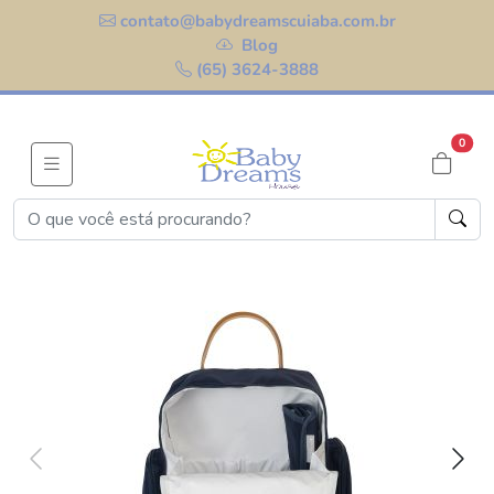
contato@babydreamscuiaba.com.br
Blog
(65) 3624-3888
0