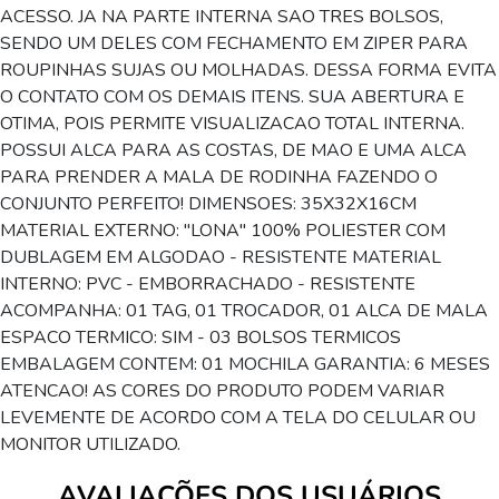
ACESSO. JA NA PARTE INTERNA SAO TRES BOLSOS,
SENDO UM DELES COM FECHAMENTO EM ZIPER PARA
ROUPINHAS SUJAS OU MOLHADAS. DESSA FORMA EVITA
O CONTATO COM OS DEMAIS ITENS. SUA ABERTURA E
OTIMA, POIS PERMITE VISUALIZACAO TOTAL INTERNA.
POSSUI ALCA PARA AS COSTAS, DE MAO E UMA ALCA
PARA PRENDER A MALA DE RODINHA FAZENDO O
CONJUNTO PERFEITO! DIMENSOES: 35X32X16CM
MATERIAL EXTERNO: "LONA" 100% POLIESTER COM
DUBLAGEM EM ALGODAO - RESISTENTE MATERIAL
INTERNO: PVC - EMBORRACHADO - RESISTENTE
ACOMPANHA: 01 TAG, 01 TROCADOR, 01 ALCA DE MALA
ESPACO TERMICO: SIM - 03 BOLSOS TERMICOS
EMBALAGEM CONTEM: 01 MOCHILA GARANTIA: 6 MESES
ATENCAO! AS CORES DO PRODUTO PODEM VARIAR
LEVEMENTE DE ACORDO COM A TELA DO CELULAR OU
MONITOR UTILIZADO.
AVALIAÇÕES DOS USUÁRIOS