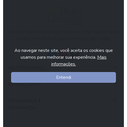
Venha conhecer nossa loja e vivenciar uma experiência do
mundo materno e nós realizaremos o seu sonho.
Ao navegar neste site, você aceita os cookies que
usamos para melhorar sua experiência.
Mais
informações.
INSTITUCIONAL
Entendi
MINHA CONTA
SEGURANÇA E
CONFIANÇA