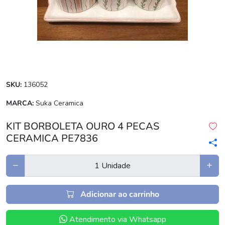
SKU:
136052
MARCA:
Suka Ceramica
KIT BORBOLETA OURO 4 PECAS
CERAMICA PE7836
Adicionar ao carrinho
Atendimento via Whatsapp