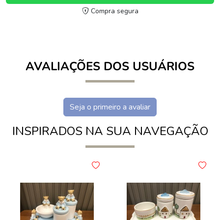
Compra segura
AVALIAÇÕES DOS USUÁRIOS
Seja o primeiro a avaliar
INSPIRADOS NA SUA NAVEGAÇÃO