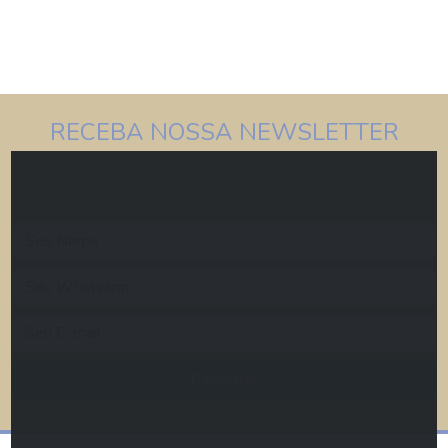
RECEBA NOSSA NEWSLETTER
Deixe seus dados para receber descontos, dicas, ofertas e
brindes especiais.
Cadastrar