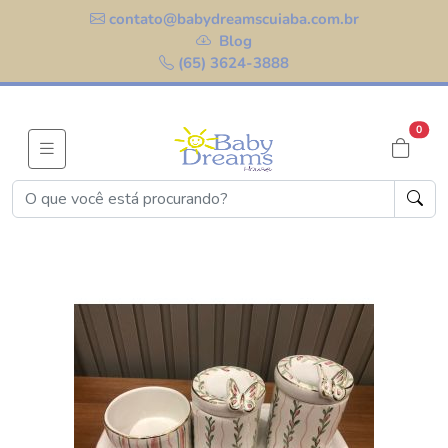
contato@babydreamscuiaba.com.br
Blog
(65) 3624-3888
0