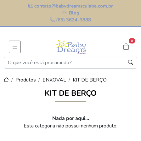
contato@babydreamscuiaba.com.br
Blog
(65) 3624-3888
0
Produtos
ENXOVAL
KIT DE BERÇO
KIT DE BERÇO
Nada por aqui...
Esta categoria não possui nenhum produto.